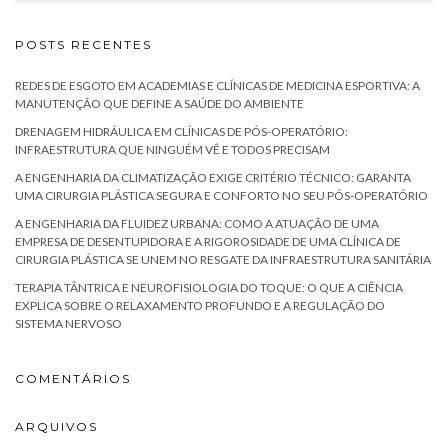
POSTS RECENTES
REDES DE ESGOTO EM ACADEMIAS E CLÍNICAS DE MEDICINA ESPORTIVA: A
MANUTENÇÃO QUE DEFINE A SAÚDE DO AMBIENTE
DRENAGEM HIDRÁULICA EM CLÍNICAS DE PÓS-OPERATÓRIO:
INFRAESTRUTURA QUE NINGUÉM VÊ E TODOS PRECISAM
A ENGENHARIA DA CLIMATIZAÇÃO EXIGE CRITÉRIO TÉCNICO: GARANTA
UMA CIRURGIA PLÁSTICA SEGURA E CONFORTO NO SEU PÓS-OPERATÓRIO
A ENGENHARIA DA FLUIDEZ URBANA: COMO A ATUAÇÃO DE UMA
EMPRESA DE DESENTUPIDORA E A RIGOROSIDADE DE UMA CLÍNICA DE
CIRURGIA PLÁSTICA SE UNEM NO RESGATE DA INFRAESTRUTURA SANITÁRIA
TERAPIA TÂNTRICA E NEUROFISIOLOGIA DO TOQUE: O QUE A CIÊNCIA
EXPLICA SOBRE O RELAXAMENTO PROFUNDO E A REGULAÇÃO DO
SISTEMA NERVOSO
COMENTÁRIOS
ARQUIVOS