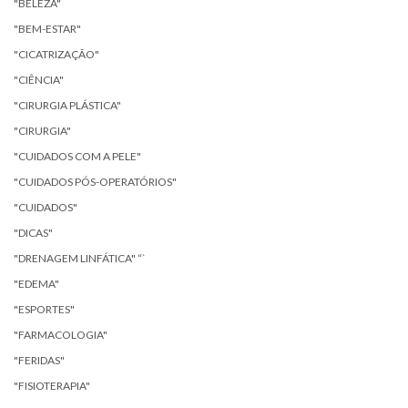
"BELEZA"
"BEM-ESTAR"
"CICATRIZAÇÃO"
"CIÊNCIA"
"CIRURGIA PLÁSTICA"
"CIRURGIA"
"CUIDADOS COM A PELE"
"CUIDADOS PÓS-OPERATÓRIOS"
"CUIDADOS"
"DICAS"
"DRENAGEM LINFÁTICA" “`
"EDEMA"
"ESPORTES"
"FARMACOLOGIA"
"FERIDAS"
"FISIOTERAPIA"