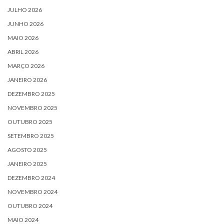
JULHO 2026
JUNHO 2026
MAIO 2026
ABRIL 2026
MARÇO 2026
JANEIRO 2026
DEZEMBRO 2025
NOVEMBRO 2025
OUTUBRO 2025
SETEMBRO 2025
AGOSTO 2025
JANEIRO 2025
DEZEMBRO 2024
NOVEMBRO 2024
OUTUBRO 2024
MAIO 2024