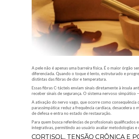
A pele não é apenas uma barreira física. É o maior órgão 
diferenciada. Quando o toque é lento, estruturado e progre
distintas das fibras de dor e temperatura.
Essas fibras C-tácteis enviam sinais diretamente à ínsula 
receber sinais de segurança. O sistema nervoso simpático 
A ativação do nervo vago, que ocorre como consequência do
parassimpática: reduz a frequência cardíaca, desacelera o m
de defesa e entra no estado de restauração.
Para quem busca referências de profissionais qualificados 
integrativas, permitindo ao usuário avaliar metodologias e
CORTISOL, TENSÃO CRÔNICA E 