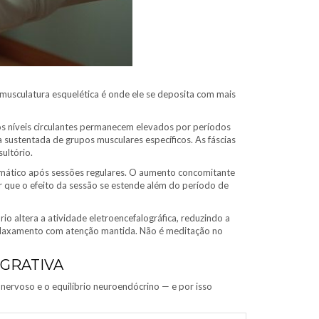
 musculatura esquelética é onde ele se deposita com mais
s níveis circulantes permanecem elevados por períodos
 sustentada de grupos musculares específicos. As fáscias
ultório.
asmático após sessões regulares. O aumento concomitante
 que o efeito da sessão se estende além do período de
io altera a atividade eletroencefalográfica, reduzindo a
 relaxamento com atenção mantida. Não é meditação no
EGRATIVA
nervoso e o equilíbrio neuroendócrino — e por isso