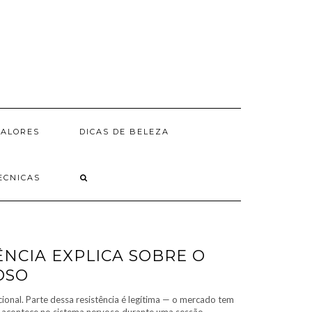
VALORES
DICAS DE BELEZA
ECNICAS
ÊNCIA EXPLICA SOBRE O
OSO
ional. Parte dessa resistência é legítima — o mercado tem