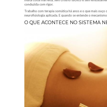
muita coisa mal feita, sem critério técnico e sem embasam
conduzida com rigor.
Trabalho com terapia somática há anos e o que mais ouço 
neurofisiologia aplicada. E quando se entende o mecanismo,
O QUE ACONTECE NO SISTEMA 