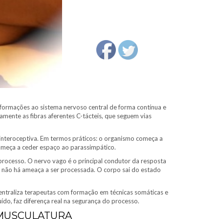
nformações ao sistema nervoso central de forma contínua e
amente as fibras aferentes C-tácteis, que seguem vias
o interoceptiva. Em termos práticos: o organismo começa a
começa a ceder espaço ao parassimpático.
processo. O nervo vago é o principal condutor da resposta
que não há ameaça a ser processada. O corpo sai do estado
entraliza terapeutas com formação em técnicas somáticas e
do, faz diferença real na segurança do processo.
 MUSCULATURA