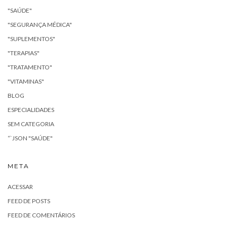
"SAÚDE"
"SEGURANÇA MÉDICA"
"SUPLEMENTOS"
"TERAPIAS"
"TRATAMENTO"
"VITAMINAS"
BLOG
ESPECIALIDADES
SEM CATEGORIA
“`JSON "SAÚDE"
META
ACESSAR
FEED DE POSTS
FEED DE COMENTÁRIOS