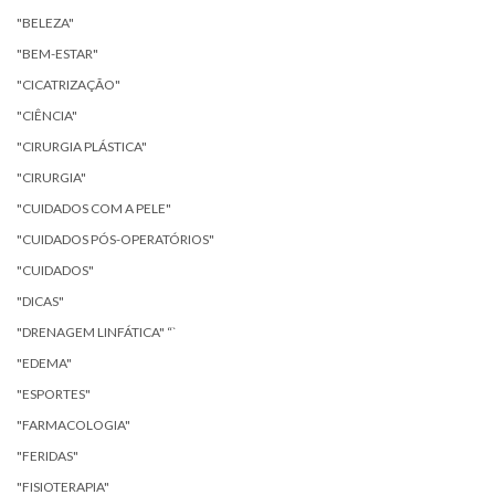
"BELEZA"
"BEM-ESTAR"
"CICATRIZAÇÃO"
"CIÊNCIA"
"CIRURGIA PLÁSTICA"
"CIRURGIA"
"CUIDADOS COM A PELE"
"CUIDADOS PÓS-OPERATÓRIOS"
"CUIDADOS"
"DICAS"
"DRENAGEM LINFÁTICA" “`
"EDEMA"
"ESPORTES"
"FARMACOLOGIA"
"FERIDAS"
"FISIOTERAPIA"