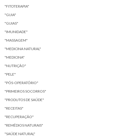
"FITOTERAPIA"
"GUIA"
"GUIAS"
"IMUNIDADE"
"MASSAGEM"
"MEDICINA NATURAL"
"MEDICINA"
"NUTRIÇÃO"
"PELE"
"PÓS-OPERATÓRIO"
"PRIMEIROS SOCORROS"
"PRODUTOS DE SAÚDE"
"RECEITAS"
"RECUPERAÇÃO"
"REMÉDIOS NATURAIS"
"SAÚDE NATURAL"