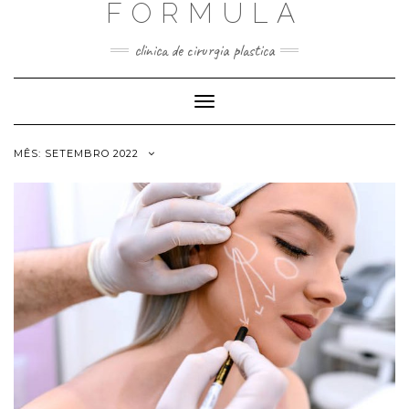
FORMULA
Skip
to
content
clinica de cirurgia plastica
Toggle
Navigation
MÊS:
SETEMBRO 2022