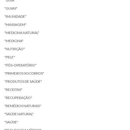
"GUIA"
"GUIAS"
"IMUNIDADE"
"MASSAGEM"
"MEDICINA NATURAL"
"MEDICINA"
"NUTRIÇÃO"
"PELE"
"PÓS-OPERATÓRIO"
"PRIMEIROS SOCORROS"
"PRODUTOS DE SAÚDE"
"RECEITAS"
"RECUPERAÇÃO"
"REMÉDIOS NATURAIS"
"SAÚDE NATURAL"
"SAÚDE"