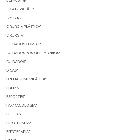
"BEM-ESTAR"
"CICATRIZAÇÃO"
"CIÊNCIA"
"CIRURGIA PLÁSTICA"
"CIRURGIA"
"CUIDADOS COM A PELE"
"CUIDADOS PÓS-OPERATÓRIOS"
"CUIDADOS"
"DICAS"
"DRENAGEM LINFÁTICA" “`
"EDEMA"
"ESPORTES"
"FARMACOLOGIA"
"FERIDAS"
"FISIOTERAPIA"
"FITOTERAPIA"