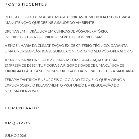
POSTS RECENTES
REDES DE ESGOTO EM ACADEMIAS E CLÍNICAS DE MEDICINA ESPORTIVA: A
MANUTENÇÃO QUE DEFINE A SAÚDE DO AMBIENTE
DRENAGEM HIDRÁULICA EM CLÍNICAS DE PÓS-OPERATÓRIO:
INFRAESTRUTURA QUE NINGUÉM VÊ E TODOS PRECISAM
A ENGENHARIA DA CLIMATIZAÇÃO EXIGE CRITÉRIO TÉCNICO: GARANTA
UMA CIRURGIA PLÁSTICA SEGURA E CONFORTO NO SEU PÓS-OPERATÓRIO
A ENGENHARIA DA FLUIDEZ URBANA: COMO A ATUAÇÃO DE UMA
EMPRESA DE DESENTUPIDORA E A RIGOROSIDADE DE UMA CLÍNICA DE
CIRURGIA PLÁSTICA SE UNEM NO RESGATE DA INFRAESTRUTURA SANITÁRIA
TERAPIA TÂNTRICA E NEUROFISIOLOGIA DO TOQUE: O QUE A CIÊNCIA
EXPLICA SOBRE O RELAXAMENTO PROFUNDO E A REGULAÇÃO DO
SISTEMA NERVOSO
COMENTÁRIOS
ARQUIVOS
JULHO 2026