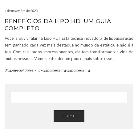
1 de novembro de 2023
BENEFÍCIOS DA LIPO HD: UM GUIA
COMPLETO
Você já ouviu falar na Lipo HD? Esta técnica inovadora de lipoaspiração
tem ganhado cada vez mais destaque no mundo da estética, e não é à
toa. Com resultados impressionantes, ela tem transformado a vida de
muitas pessoas. Vamos entender um pouco mais sobre esse
…
Blog
,
especialidades
-
by
opgoomarketing opgoomarketing
SEARCH