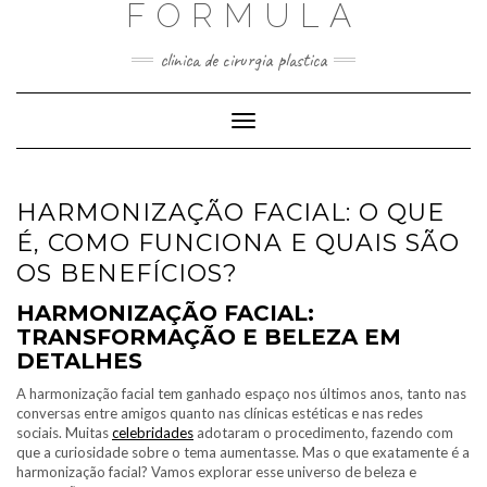
FORMULA
Skip
to
content
clinica de cirurgia plastica
Toggle
Navigation
HARMONIZAÇÃO FACIAL: O QUE
É, COMO FUNCIONA E QUAIS SÃO
OS BENEFÍCIOS?
HARMONIZAÇÃO FACIAL:
TRANSFORMAÇÃO E BELEZA EM
DETALHES
A harmonização facial tem ganhado espaço nos últimos anos, tanto nas
conversas entre amigos quanto nas clínicas estéticas e nas redes
sociais. Muitas
celebridades
adotaram o procedimento, fazendo com
que a curiosidade sobre o tema aumentasse. Mas o que exatamente é a
harmonização facial? Vamos explorar esse universo de beleza e