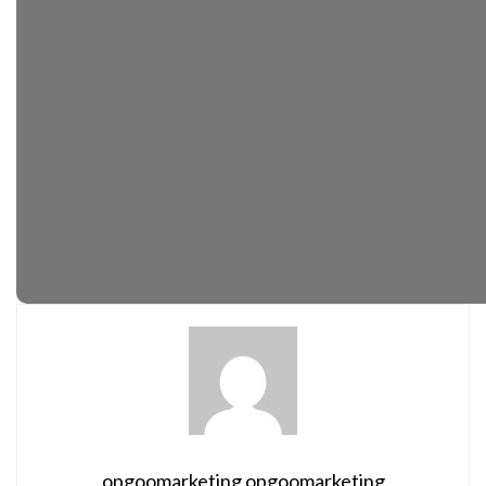
opgoomarketing opgoomarketing