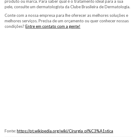
produto ou marca. Para saber qual é o tratamento ideal para a sua
pele, consulte um dermatologista da Clube Brasileira de Dermatologia.
Conte com a nossa empresa para lhe oferecer as melhores soluções e
melhores serviços. Precisa de um orçamento ou quer conhecer nossas
condições?
Entre em contato com a gente!
Fonte:
https://pt.wikipedia.org/wiki/Cirurgia_pl%C3%A1stica