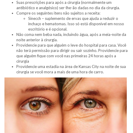
Suas prescrições para após a cirurgia (normalmente um
antibiótico e analgésico) ser-lhe-ão dadas no dia da cirurgia.
Compre os seguintes itens não sujeitos a receita:
Sinecch – suplemento de ervas que ajuda a reduzir o
inchaço e hematomas. Isso só está disponível em nosso
escritório e é opcional.
Não coma nem beba nada, incluindo água, após a meia-noite da
noite anterior à cirurgia.
Providencie para que alguém o leve do hospital para casa. Você
não terá permissão para dirigir ou sair sozinho. Providencie para
que alguém fique com você nas primeiras 24 horas após a
cirurgia
Providencie uma estadia na área de Kansas City na noite de sua
cirurgia se você mora a mais de uma hora de carro.