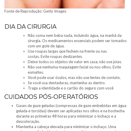
Fonte de Reprodução: Getty Images
DIA DA CIRURGIA
Não coma nem beba nada, incluindo água, na manhã da
cirurgia. Os medicamentos essenciais podem ser tomados
com um gole de água.
Use roupas largas que fechem na frente ou nas
costas. Evite roupas deslizantes.
Deixe todos os objetos de valor em casa; não use joias.
Não use nenhuma maquiagem facial ou nos olhos. Evite
esmaltes.
Você pode usar óculos, mas não use lentes de contato.
Se você usa dentaduras, mantenha-as dentro.
Traga a identidade e o cartão do seguro com você
CUIDADOS PÓS-OPERATÓRIOS
Gases de gaze geladas (compressas de gaze embebidas em água
gelada e torcidas) devem ser aplicadas nos olhos e na bochecha
durante as primeiras 48 horas para minimizar o inchaço e a
descoloração.
Mantenha a cabeça elevada para minimizar o inchaço. Uma