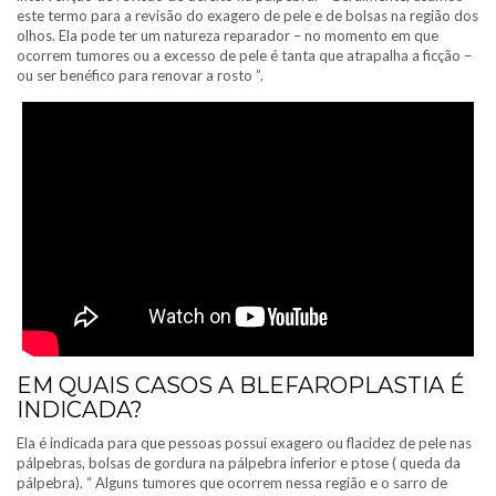
este termo para a revisão do exagero de pele e de bolsas na região dos
olhos. Ela pode ter um natureza reparador – no momento em que
ocorrem tumores ou a excesso de pele é tanta que atrapalha a ficção –
ou ser benéfico para renovar a rosto ”.
EM QUAIS CASOS A BLEFAROPLASTIA É
INDICADA?
Ela é indicada para que pessoas possui exagero ou flacidez de pele nas
pálpebras, bolsas de gordura na pálpebra inferior e ptose ( queda da
pálpebra). “ Alguns tumores que ocorrem nessa região e o sarro de