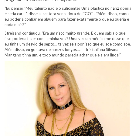
“Eu pensei, ‘Meu talento não é o suficiente? Uma plástica no
nariz
doeria
e seria cara'”, disse a cantora vencedora do EGOT . “Além disso, como
eu poderia confiar em alguém para fazer exatamente o que eu queria e
nada mais?”
Streisand continuou, “Era um risco muito grande. E quem sabia o que
isso poderia fazer com a minha voz? Uma vez um médico me disse que
eu tinha um desvio de septo… talvez seja por isso que eu soe como soe.
Além disso, eu gostava de narizes longos… a atriz italiana Silvana
Mangano tinha um, e todo mundo parecia achar que ela era linda.”