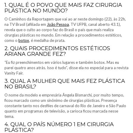
1. QUAL É O POVO QUE MAIS FAZ CIRURGIA
PLÁSTICA NO MUNDO?
O Caminhos da Reportagem que vai ao ar neste domingo (22), às 22h,
na TV Brasil (afiliada em
João Pessoa
, TV UFPB, canal aberto 43.1),
revela que o culto ao corpo faz do Brasil o país que mais realiza
cirurgias plásticas no mundo. Em relação a procedimentos estéticos,
como o
botox
, é medalha de prata.
2. QUAIS PROCEDIMENTOS ESTÉTICOS
ARIANA GRANDE FEZ?
“Eu fiz preenchimentos em vários lugares e também botox. Mas eu
parei quatro anos atrás. Isso é tudo”, disse ela no especial para a revista
Vanity Fair.
3. QUAL A MULHER QUE MAIS FEZ PLÁSTICA
NO BRASIL?
O nome da modelo e empresária Ângela Bismarchi, por muito tempo,
ficou marcado como um sinônimo de cirurgias plásticas. Presença
constante tanto nos desfiles de carnaval do Rio de Janeiro e São Paulo
quanto em programas de televisão, a carioca ficou marcada nesse
tema.
4. QUAL O PAÍS NÚMERO 1 EM CIRURGIA
PLÁSTICA?