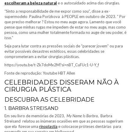
escolheram a beleza natural
e o autocuidado acima das cirurgias.
“Sinto a responsabilidade de me expor como sou”, disse a ex-
supermodelo Paulina Porizkova à PEOPLE em outubro de 2023. ” Por
que preciso melhorar ? Estou no meu auge agora. Lamento que você
pense que minhas rugas me impedem de estar no meu auge, mas como
pessoa, como uma mulher totalmente formada no auge de seu poder, é
isso.”
Seja para lutar contra as pressões sociais de “parecer jovem” ou para
evitar possíveis desastres estéticos, essas celebridades se
comprometeram a evitar cirurgias plásticas.
https://youtu.be/t-Zk7doMx2M?si=nBT_CuFUc1-U-Y_f
Fonte de reprodução: Youtube HBT Allen
CELEBRIDADES DISSERAM NÃO À
CIRURGIA PLÁSTICA
DESCUBRA AS CELEBRIDADE
1. BARBRA STREISAND
Em seu livro de memórias de 2023,
My Name Is Barbra
, Barbra
Streisand relatou as inúmeras ocasiões em que as pessoas sugeriram
que ela fizesse uma
rinoplastia
e colocasse próteses dentárias para
progredir em sua carreira em Hollywood.