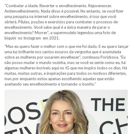
“Combater a idade. Reverter o envelhecimento. Rejuvenescer.
Antienvelhecimento. Nada disso é possível. No entanto, se você fizer
uma pesquisa na internet sobre envelhecimento, é isso que você
obterá. Pílulas, poções e exercícios para combater o processo de
envelhecimento. Você sabe qual é a única maneira de parar o
envelhecimento? Morrer”, a supermodelo legendou uma foto de
biquíni no Instagram em 2021.
“Mas eu quero fazer o melhor com o que me foi dado. E eu quero lançar
uma luz brilhante nos cantos escuros da vergonha que é acumulada
sobre as mulheres por ousarem envelhecer”, continuou Porizkova. “Eu
não posso mudar o mundo sozinha, mas se você se sente como eu, há
algumas mulheres incríveis aqui no IG que me inspiro todos os dias. Há
muitas, muitas outras, e inspirações para todos os motivos diferentes,
mas por enquanto estou apenas escolhendo aquelas que estão
aceitando seu envelhecimento e tornando-o bonito.”