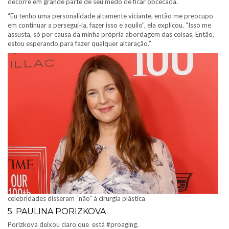
decorre em grande parte de seu medo de ficar obcecada.
“Eu tenho uma personalidade altamente viciante, então me preocupo
em continuar a persegui-la, fazer isso e aquilo”, ela explicou. “Isso me
assusta, só por causa da minha própria abordagem das coisas. Então,
estou esperando para fazer qualquer alteração.”
celebridades disseram “não” à cirurgia plástica
5. PAULINA PORIZKOVA
Porizkova deixou claro que está #proaging.