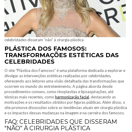
celebridades disseram “não” à cirurgia plástica
PLÁSTICA DOS FAMOSOS:
TRANSFORMAÇÕES ESTÉTICAS DAS
CELEBRIDADES
O site “Plástica dos Famosos” é uma plataforma dedicada a explorar e
divulgar as intervenções estéticas realizadas por celebridades,
oferecendo aos leitores uma visão detalhada das transformações que
ocorrem no mundo do entretenimento. A página aborda desde
procedimentos comuns, como rinoplastias e lipoaspirações, até
técnicas mais recentes, como
harmonização facial
, destacando as
motivações e os resultados obtidos por figuras públicas. Além disso, o
site promove discussões sobre as tendências atuais em cirurgia plástica
e os impactos dessas mudanças na imagem e na carreira dos famosos.
FAQ: CELEBRIDADES QUE DISSERAM
“NÃO” À CIRURGIA PLÁSTICA