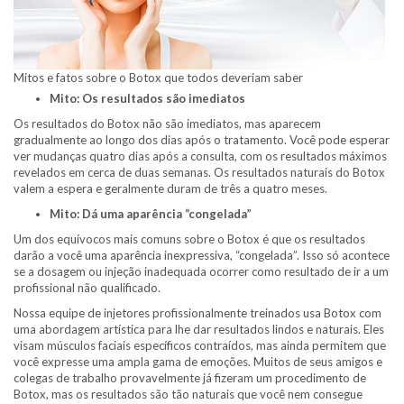
Mitos e fatos sobre o Botox que todos deveriam saber
Mito: Os resultados são imediatos
Os resultados do Botox não são imediatos, mas aparecem
gradualmente ao longo dos dias após o tratamento. Você pode esperar
ver mudanças quatro dias após a consulta, com os resultados máximos
revelados em cerca de duas semanas. Os resultados naturais do Botox
valem a espera e geralmente duram de três a quatro meses.
Mito: Dá uma aparência “congelada”
Um dos equívocos mais comuns sobre o Botox é que os resultados
darão a você uma aparência inexpressiva, “congelada”. Isso só acontece
se a dosagem ou injeção inadequada ocorrer como resultado de ir a um
profissional não qualificado.
Nossa equipe de injetores profissionalmente treinados usa Botox com
uma abordagem artística para lhe dar resultados lindos e naturais. Eles
visam músculos faciais específicos contraídos, mas ainda permitem que
você expresse uma ampla gama de emoções. Muitos de seus amigos e
colegas de trabalho provavelmente já fizeram um procedimento de
Botox, mas os resultados são tão naturais que você nem consegue