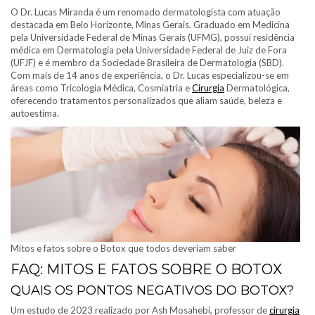
O Dr. Lucas Miranda é um renomado dermatologista com atuação
destacada em Belo Horizonte, Minas Gerais. Graduado em Medicina
pela Universidade Federal de Minas Gerais (UFMG), possui residência
médica em Dermatologia pela Universidade Federal de Juiz de Fora
(UFJF) e é membro da Sociedade Brasileira de Dermatologia (SBD).
Com mais de 14 anos de experiência, o Dr. Lucas especializou-se em
áreas como Tricologia Médica, Cosmiatria e
Cirurgia
Dermatológica,
oferecendo tratamentos personalizados que aliam saúde, beleza e
autoestima.
Mitos e fatos sobre o Botox que todos deveriam saber
FAQ: MITOS E FATOS SOBRE O BOTOX
QUAIS OS PONTOS NEGATIVOS DO BOTOX?
Um estudo de 2023 realizado por Ash Mosahebi, professor de
cirurgia