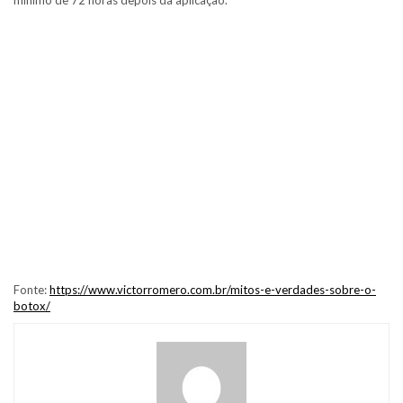
mínimo de 72 horas depois da aplicação.
Fonte:
https://www.victorromero.com.br/mitos-e-verdades-sobre-o-
botox/