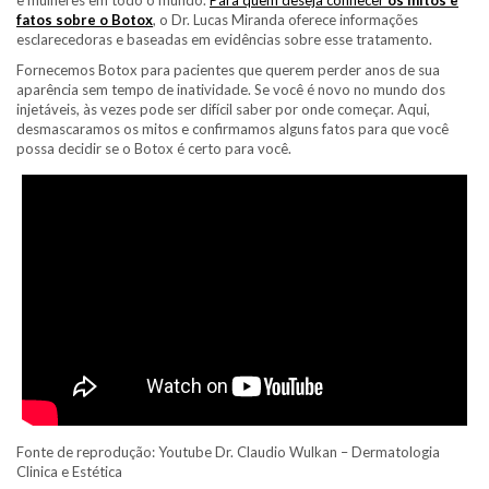
e mulheres em todo o mundo.
Para quem deseja conhecer
os mitos e
fatos sobre o Botox
, o Dr. Lucas Miranda oferece informações
esclarecedoras e baseadas em evidências sobre esse tratamento.
Fornecemos Botox para pacientes que querem perder anos de sua
aparência sem tempo de inatividade. Se você é novo no mundo dos
injetáveis, às vezes pode ser difícil saber por onde começar. Aqui,
desmascaramos os mitos e confirmamos alguns fatos para que você
possa decidir se o Botox é certo para você.
Fonte de reprodução: Youtube Dr. Claudio Wulkan – Dermatologia
Clinica e Estética