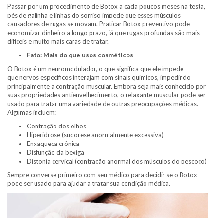
Passar por um procedimento de Botox a cada poucos meses na testa,
pés de galinha e linhas do sorriso impede que esses músculos
causadores de rugas se movam. Praticar Botox preventivo pode
economizar dinheiro a longo prazo, já que rugas profundas são mais
difíceis e muito mais caras de tratar.
Fato: Mais do que usos cosméticos
O Botox é um neuromodulador, o que significa que ele impede
que nervos específicos interajam com sinais químicos, impedindo
principalmente a contração muscular. Embora seja mais conhecido por
suas propriedades antienvelhecimento, o relaxante muscular pode ser
usado para tratar uma variedade de outras preocupações médicas.
Algumas incluem:
Contração dos olhos
Hiperidrose (sudorese anormalmente excessiva)
Enxaqueca crônica
Disfunção da bexiga
Distonia cervical (contração anormal dos músculos do pescoço)
Sempre converse primeiro com seu médico para decidir se o Botox
pode ser usado para ajudar a tratar sua condição médica.