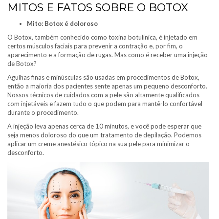
MITOS E FATOS SOBRE O BOTOX
Mito: Botox é doloroso
O Botox, também conhecido como toxina botulínica, é injetado em
certos músculos faciais para prevenir a contração e, por fim, o
aparecimento e a formação de rugas. Mas como é receber uma injeção
de Botox?
Agulhas finas e minúsculas são usadas em procedimentos de Botox,
então a maioria dos pacientes sente apenas um pequeno desconforto.
Nossos técnicos de cuidados com a pele são altamente qualificados
com injetáveis ​​e fazem tudo o que podem para mantê-lo confortável
durante o procedimento.
A injeção leva apenas cerca de 10 minutos, e você pode esperar que
seja menos doloroso do que um tratamento de depilação. Podemos
aplicar um creme anestésico tópico na sua pele para minimizar o
desconforto.