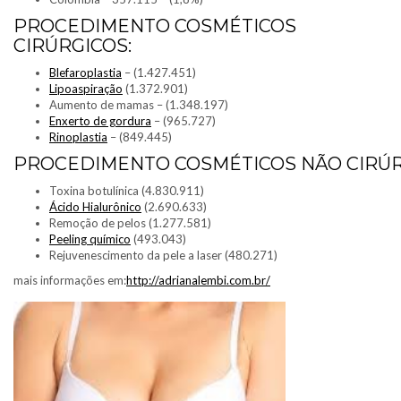
PROCEDIMENTO COSMÉTICOS
CIRÚRGICOS:
Blefaroplastia
– (1.427.451)
Lipoaspiração
(1.372.901)
Aumento de mamas – (1.348.197)
Enxerto de gordura
– (965.727)
Rinoplastia
– (849.445)
PROCEDIMENTO COSMÉTICOS NÃO CIRÚ
Toxina botulínica (4.830.911)
Ácido Hialurônico
(2.690.633)
Remoção de pelos (1.277.581)
Peeling químico
(493.043)
Rejuvenescimento da pele a laser (480.271)
mais informações em:
http://adrianalembi.com.br/