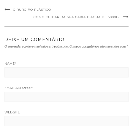
CIRURGIÃO PLÁSTICO
COMO CUIDAR DA SUA CAIXA D’ÁGUA DE 5000L?
DEIXE UM COMENTÁRIO
O seu endereço de e-mail não será publicado.
Campos obrigatórios são marcados com
*
NAME
*
EMAIL ADDRESS
*
WEBSITE