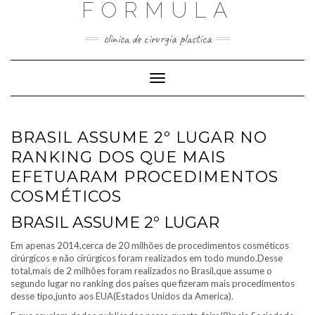
FORMULA
Skip
to
content
clinica de cirurgia plastica
Toggle
Navigation
BRASIL ASSUME 2º LUGAR NO
RANKING DOS QUE MAIS
EFETUARAM PROCEDIMENTOS
COSMÉTICOS
BRASIL ASSUME 2º LUGAR
Em apenas 2014,cerca de 20 milhões de procedimentos cosméticos
cirúrgicos e não cirúrgicos foram realizados em todo mundo.Desse
total,mais de 2 milhões foram realizados no Brasil,que assume o
segundo lugar no ranking dos países que fizeram mais procedimentos
desse tipo,junto aos EUA(Estados Unidos da America).