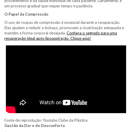
procedimento e da saúde individual de cada paciente. Geralmente, é
um processo gradual que requer tempo e paciência.
O Papel da Compressão
O uso de roupas de compressão é essencial durante a recuperação.
Elas ajudam a reduzir o inchaço, promovem a cicatrização adequada e
mantêm a forma corporal desejada.
Conheça o segredo para uma
recuperação ideal após lipoaspiração. Clique aqui!
Fonte de reprodução: Youtube Clube da Plástica
Gestão da Dor e do Desconforto