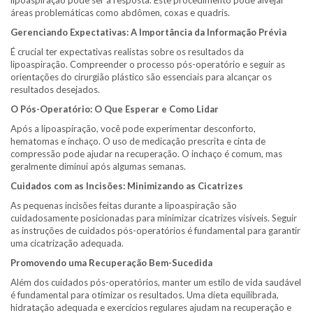
lipoaspiração pode ser a resposta. Este procedimento pode alvejar
áreas problemáticas como abdômen, coxas e quadris.
Gerenciando Expectativas: A Importância da Informação Prévia
É crucial ter expectativas realistas sobre os resultados da
lipoaspiração. Compreender o processo pós-operatório e seguir as
orientações do cirurgião plástico são essenciais para alcançar os
resultados desejados.
O Pós-Operatório: O Que Esperar e Como Lidar
Após a lipoaspiração, você pode experimentar desconforto,
hematomas e inchaço. O uso de medicação prescrita e cinta de
compressão pode ajudar na recuperação. O inchaço é comum, mas
geralmente diminui após algumas semanas.
Cuidados com as Incisões: Minimizando as Cicatrizes
As pequenas incisões feitas durante a lipoaspiração são
cuidadosamente posicionadas para minimizar cicatrizes visíveis. Seguir
as instruções de cuidados pós-operatórios é fundamental para garantir
uma cicatrização adequada.
Promovendo uma Recuperação Bem-Sucedida
Além dos cuidados pós-operatórios, manter um estilo de vida saudável
é fundamental para otimizar os resultados. Uma dieta equilibrada,
hidratação adequada e exercícios regulares ajudam na recuperação e