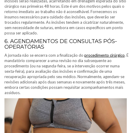
incisões serão realizadas, acarretando em drenagem esperada do sítio
cirúrgico nas primeiras 48 horas. Este é um dos motivos pelos quais o
retorno imediato ao trabalho não é aconselhável. Fornecemos os
insumos necessários para cuidado das incisões, que deverão ser
trocados regularmente. As incisões tendem a cicatrizar naturalmente,
sem necessidade de suturas, embora em casos específicos um ponto
possa ser aplicado.
6. AGENDAMENTOS DE CONSULTAS PÓS-
OPERATÓRIAS
A jornada não se encerra com a finalização do
procedimento cirúrgico
. É
mandatório comparecer a uma revisão no dia subsequente ao
procedimento (ou na segunda-feira, se a intervenção ocorrer numa
sexta-feira), para avaliação das incisões e confirmação de uma
recuperação apropriada pelo seu médico. Normalmente, agendam-se
revisões adicionais após duas semanas e novamente após três meses,
embora certas condições possam requisitar acompanhamentos mais
assíduos.