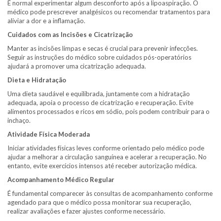
É normal experimentar algum desconforto após a lipoaspiração. O
médico pode prescrever analgésicos ou recomendar tratamentos para
aliviar a dor e a inflamação.
Cuidados com as Incisões e Cicatrização
Manter as incisões limpas e secas é crucial para prevenir infecções.
Seguir as instruções do médico sobre cuidados pós-operatórios
ajudará a promover uma cicatrização adequada.
Dieta e Hidratação
Uma dieta saudável e equilibrada, juntamente com a hidratação
adequada, apoia o processo de cicatrização e recuperação. Evite
alimentos processados e ricos em sódio, pois podem contribuir para o
inchaço.
Atividade Física Moderada
Iniciar atividades físicas leves conforme orientado pelo médico pode
ajudar a melhorar a circulação sanguínea e acelerar a recuperação. No
entanto, evite exercícios intensos até receber autorização médica.
Acompanhamento Médico Regular
É fundamental comparecer às consultas de acompanhamento conforme
agendado para que o médico possa monitorar sua recuperação,
realizar avaliações e fazer ajustes conforme necessário.