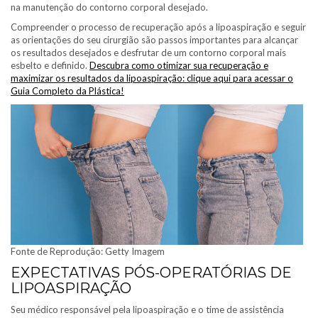
na manutenção do contorno corporal desejado.
Compreender o processo de recuperação após a lipoaspiração e seguir
as orientações do seu cirurgião são passos importantes para alcançar
os resultados desejados e desfrutar de um contorno corporal mais
esbelto e definido.
Descubra como otimizar sua recuperação e
maximizar os resultados da lipoaspiração: clique aqui para acessar o
Guia Completo da Plástica!
Fonte de Reprodução: Getty Imagem
EXPECTATIVAS PÓS-OPERATÓRIAS DE
LIPOASPIRAÇÃO
Seu médico responsável pela lipoaspiração e o time de assistência