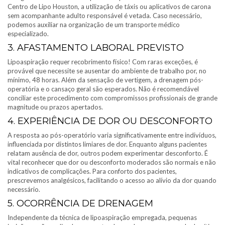
Centro de Lipo Houston, a utilização de táxis ou aplicativos de carona
sem acompanhante adulto responsável é vetada. Caso necessário,
podemos auxiliar na organização de um transporte médico
especializado.
3. AFASTAMENTO LABORAL PREVISTO
Lipoaspiração requer recobrimento físico! Com raras exceções, é
provável que necessite se ausentar do ambiente de trabalho por, no
mínimo, 48 horas. Além da sensação de vertigem, a drenagem pós-
operatória e o cansaço geral são esperados. Não é recomendável
conciliar este procedimento com compromissos profissionais de grande
magnitude ou prazos apertados.
4. EXPERIÊNCIA DE DOR OU DESCONFORTO
A resposta ao pós-operatório varia significativamente entre indivíduos,
influenciada por distintos limiares de dor. Enquanto alguns pacientes
relatam ausência de dor, outros podem experimentar desconforto. É
vital reconhecer que dor ou desconforto moderados são normais e não
indicativos de complicações. Para conforto dos pacientes,
prescrevemos analgésicos, facilitando o acesso ao alívio da dor quando
necessário.
5. OCORRÊNCIA DE DRENAGEM
Independente da técnica de lipoaspiração empregada, pequenas