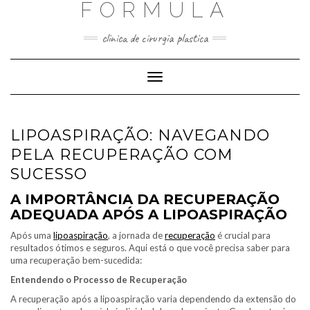
FORMULA
Skip
to
content
clinica de cirurgia plastica
Toggle
Navigation
LIPOASPIRAÇÃO: NAVEGANDO
PELA RECUPERAÇÃO COM
SUCESSO
A IMPORTÂNCIA DA RECUPERAÇÃO
ADEQUADA APÓS A LIPOASPIRAÇÃO
Após uma
lipoaspiração
, a jornada de
recuperação
é crucial para
resultados ótimos e seguros. Aqui está o que você precisa saber para
uma recuperação bem-sucedida:
Entendendo o Processo de Recuperação
A recuperação após a lipoaspiração varia dependendo da extensão do