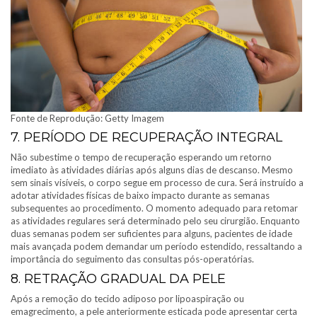
Fonte de Reprodução: Getty Imagem
7. PERÍODO DE RECUPERAÇÃO INTEGRAL
Não subestime o tempo de recuperação esperando um retorno
imediato às atividades diárias após alguns dias de descanso. Mesmo
sem sinais visíveis, o corpo segue em processo de cura. Será instruído a
adotar atividades físicas de baixo impacto durante as semanas
subsequentes ao procedimento. O momento adequado para retomar
as atividades regulares será determinado pelo seu cirurgião. Enquanto
duas semanas podem ser suficientes para alguns, pacientes de idade
mais avançada podem demandar um período estendido, ressaltando a
importância do seguimento das consultas pós-operatórias.
8. RETRAÇÃO GRADUAL DA PELE
Após a remoção do tecido adiposo por lipoaspiração ou
emagrecimento, a pele anteriormente esticada pode apresentar certa