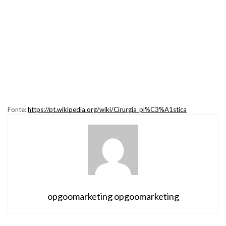
Fonte:
https://pt.wikipedia.org/wiki/Cirurgia_pl%C3%A1stica
opgoomarketing opgoomarketing