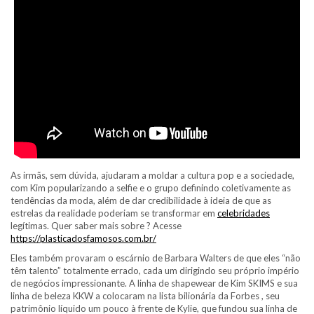
As irmãs, sem dúvida, ajudaram a moldar a cultura pop e a sociedade,
com Kim popularizando a selfie e o grupo definindo coletivamente as
tendências da moda, além de dar credibilidade à ideia de que as
estrelas da realidade poderiam se transformar em
celebridades
legítimas. Quer saber mais sobre ? Acesse
https://plasticadosfamosos.com.br/
Eles também provaram o escárnio de Barbara Walters de que eles “não
têm talento” totalmente errado, cada um dirigindo seu próprio império
de negócios impressionante. A linha de shapewear de Kim SKIMS e sua
linha de beleza KKW a colocaram na lista bilionária da Forbes , seu
patrimônio líquido um pouco à frente de Kylie, que fundou sua linha de