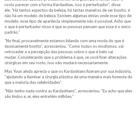
rosto parecer com a forma Kardashian, isso é perturbador”, disse
ele. “Há tantos aspectos da beleza, há tantas maneiras de ser bonito, e
não há um modelo de beleza. Existem algumas etnias onde esse tipo de
modelo, esse tipo de aparência simplesmente não é possível. Acho que
o que é perturbador nisso é que as pessoas pensam que esse é o único
padrão.”
“No final, provavelmente estamos lidando com uma moda do que é
tecnicamente bonito”, acrescentou. “Como todos os modismos, vai
retroceder e a percepção das pessoas sobre o que é belo vai
mudar. Considerando que o problema é que, se você fizer alterações
cirúrgicas em seu rosto, isso não mudará necessariamente.
Mas Youn ainda aprecia o que os Kardashians fizeram por sua indústria,
“ajudando a iluminar a cirurgia plástica de uma maneira mais honesta do
que a maioria das celebridades”.
“Não tenho nada contra as Kardashians”, acrescentou. “Eu acho que eles
são lindos e, ei, eles entretêm milhões.”