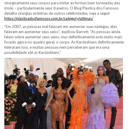
cirurgicamente seus corpos para imitar as formas bem torneadas das
irmãs – particularmente seus traseiros. O Blog Plastica dos Famosos
detalha cirurgias estéticas de outros celebridades, veja a seguir
https://plasticadosfamosos.com.br/category/ultimas/
“Em 2007, as pessoas mal falavam em aumentar suas nádegas, elas
falavam em aumentar seus seios”, explicou Barrett. “As pessoas ainda
falam sobre aumentar seus seios, mas definitivamente está muito mais
focado agora no quadro geral, o corpo. As Kardashians definitivamente
lideraram isso, e muitas pessoas nem perceberam que era uma
possibilidade até as Kardashians.”