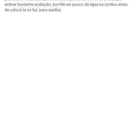
estiver bastante avaliação, borrife um pouco de água na cortina antes
de colocá-la no luz, para auxiliar.