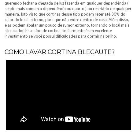
querendo fechar a chegada de luz fazenda em qualquer dependência (
sendo mais comum a dependência ou quarto ) ou resfriá-lo de qualquer
maneira. Isto visto que cortinas desse tipo podem reter até 30% do
calor do local externo, para que não entre dentro de casa. Além disso,
elas podem abafar um pouco de rumor externo, tornando o local mais
silenciador. Esse tipo de cortina similarmente é um excelente
investimento se você possui dificuldades para dormir na brilho.
COMO LAVAR CORTINA BLECAUTE?