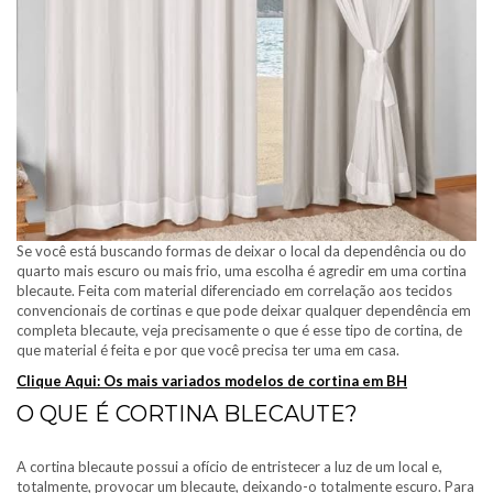
Se você está buscando formas de deixar o local da dependência ou do
quarto mais escuro ou mais frio, uma escolha é agredir em uma cortina
blecaute. Feita com material diferenciado em correlação aos tecidos
convencionais de cortinas e que pode deixar qualquer dependência em
completa blecaute, veja precisamente o que é esse tipo de cortina, de
que material é feita e por que você precisa ter uma em casa.
Clique Aqui: Os mais variados modelos de cortina em BH
O QUE É CORTINA BLECAUTE?
A cortina blecaute possui a ofício de entristecer a luz de um local e,
totalmente, provocar um blecaute, deixando-o totalmente escuro. Para