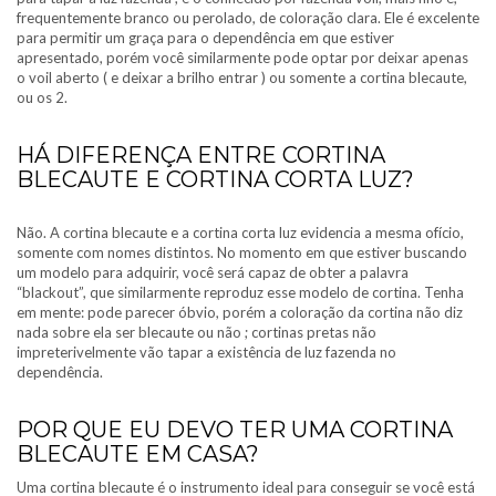
frequentemente branco ou perolado, de coloração clara. Ele é excelente
para permitir um graça para o dependência em que estiver
apresentado, porém você similarmente pode optar por deixar apenas
o voil aberto ( e deixar a brilho entrar ) ou somente a cortina blecaute,
ou os 2.
HÁ DIFERENÇA ENTRE CORTINA
BLECAUTE E CORTINA CORTA LUZ?
Não. A cortina blecaute e a cortina corta luz evidencia a mesma ofício,
somente com nomes distintos. No momento em que estiver buscando
um modelo para adquirir, você será capaz de obter a palavra
“blackout”, que similarmente reproduz esse modelo de cortina. Tenha
em mente: pode parecer óbvio, porém a coloração da cortina não diz
nada sobre ela ser blecaute ou não ; cortinas pretas não
impreterivelmente vão tapar a existência de luz fazenda no
dependência.
POR QUE EU DEVO TER UMA CORTINA
BLECAUTE EM CASA?
Uma cortina blecaute é o instrumento ideal para conseguir se você está