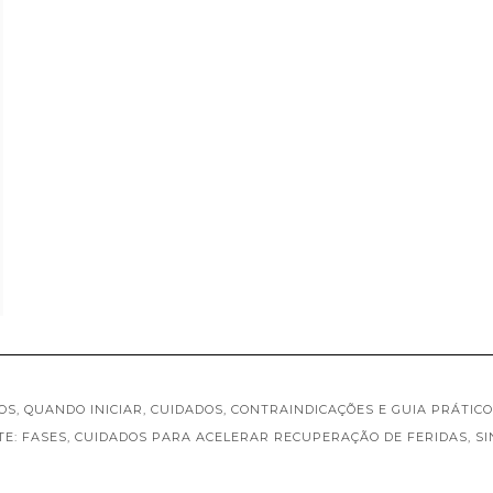
OS, QUANDO INICIAR, CUIDADOS, CONTRAINDICAÇÕES E GUIA PRÁTI
NTE: FASES, CUIDADOS PARA ACELERAR RECUPERAÇÃO DE FERIDAS, S