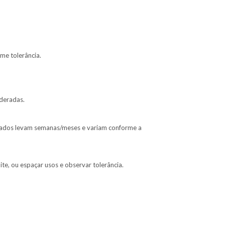
me tolerância.
oderadas.
ultados levam semanas/meses e variam conforme a
te, ou espaçar usos e observar tolerância.