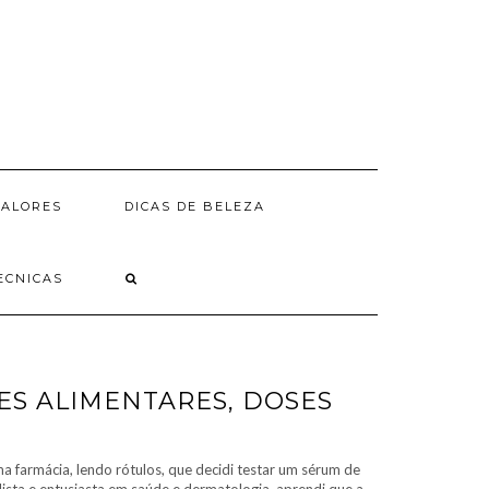
VALORES
DICAS DE BELEZA
ECNICAS
TES ALIMENTARES, DOSES
 farmácia, lendo rótulos, que decidi testar um sérum de