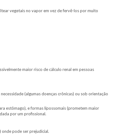
altear vegetais no vapor em vez de fervê-los por muito
ossivelmente maior risco de cálculo renal em pessoas
 necessidade (algumas doenças crônicas) ou sob orientação
ara estômago), e formas lipossomais (prometem maior
dada por um profissional.
onde pode ser prejudicial.