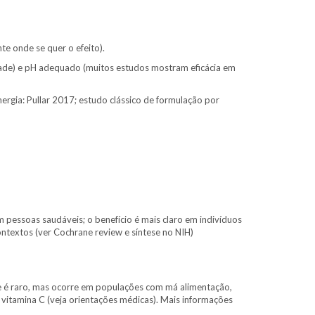
te onde se quer o efeito).
idade) e pH adequado (muitos estudos mostram eficácia em
ergia: Pullar 2017; estudo clássico de formulação por
 pessoas saudáveis; o benefício é mais claro em indivíduos
ontextos (ver Cochrane review e síntese no NIH)
Hoje é raro, mas ocorre em populações com má alimentação,
 vitamina C (veja orientações médicas). Mais informações