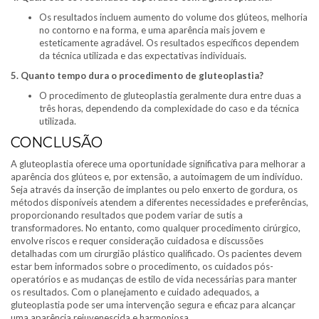
Os resultados incluem aumento do volume dos glúteos, melhoria
no contorno e na forma, e uma aparência mais jovem e
esteticamente agradável. Os resultados específicos dependem
da técnica utilizada e das expectativas individuais.
5. Quanto tempo dura o procedimento de gluteoplastia?
O procedimento de gluteoplastia geralmente dura entre duas a
três horas, dependendo da complexidade do caso e da técnica
utilizada.
CONCLUSÃO
A gluteoplastia oferece uma oportunidade significativa para melhorar a
aparência dos glúteos e, por extensão, a autoimagem de um indivíduo.
Seja através da inserção de implantes ou pelo enxerto de gordura, os
métodos disponíveis atendem a diferentes necessidades e preferências,
proporcionando resultados que podem variar de sutis a
transformadores. No entanto, como qualquer procedimento cirúrgico,
envolve riscos e requer consideração cuidadosa e discussões
detalhadas com um cirurgião plástico qualificado. Os pacientes devem
estar bem informados sobre o procedimento, os cuidados pós-
operatórios e as mudanças de estilo de vida necessárias para manter
os resultados. Com o planejamento e cuidado adequados, a
gluteoplastia pode ser uma intervenção segura e eficaz para alcançar
uma aparência rejuvenescida e harmoniosa.