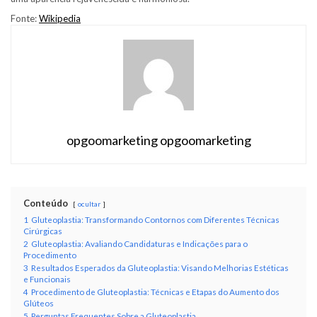
Fonte:
Wikipedia
opgoomarketing opgoomarketing
Conteúdo
ocultar
1
Gluteoplastia: Transformando Contornos com Diferentes Técnicas
Cirúrgicas
2
Gluteoplastia: Avaliando Candidaturas e Indicações para o
Procedimento
3
Resultados Esperados da Gluteoplastia: Visando Melhorias Estéticas
e Funcionais
4
Procedimento de Gluteoplastia: Técnicas e Etapas do Aumento dos
Glúteos
5
Perguntas Frequentes Sobre a Gluteoplastia