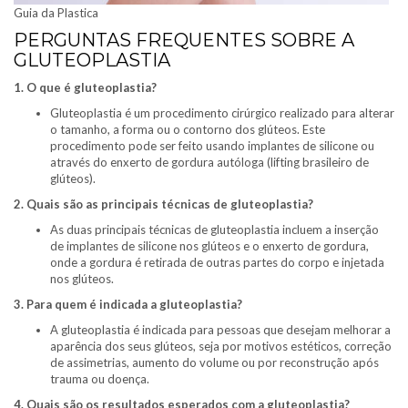
Guia da Plastica
PERGUNTAS FREQUENTES SOBRE A
GLUTEOPLASTIA
1. O que é gluteoplastia?
Gluteoplastia é um procedimento cirúrgico realizado para alterar
o tamanho, a forma ou o contorno dos glúteos. Este
procedimento pode ser feito usando implantes de silicone ou
através do enxerto de gordura autóloga (lifting brasileiro de
glúteos).
2. Quais são as principais técnicas de gluteoplastia?
As duas principais técnicas de gluteoplastia incluem a inserção
de implantes de silicone nos glúteos e o enxerto de gordura,
onde a gordura é retirada de outras partes do corpo e injetada
nos glúteos.
3. Para quem é indicada a gluteoplastia?
A gluteoplastia é indicada para pessoas que desejam melhorar a
aparência dos seus glúteos, seja por motivos estéticos, correção
de assimetrias, aumento do volume ou por reconstrução após
trauma ou doença.
4. Quais são os resultados esperados com a gluteoplastia?